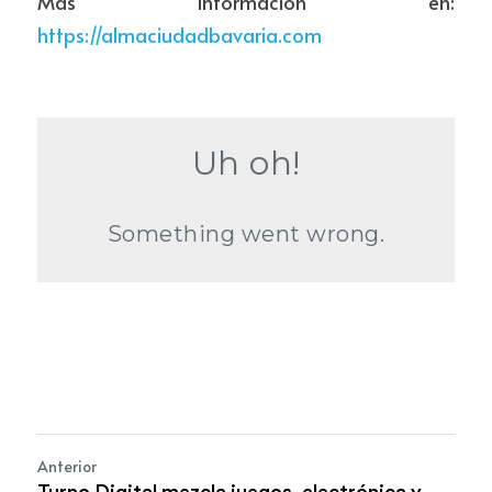
Más información en: 
https://almaciudadbavaria.com
Anterior
Turno Digital mezcla juegos, electrónica y