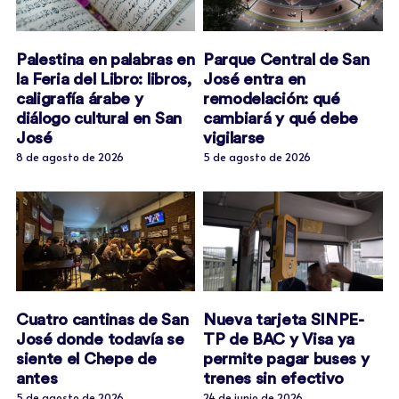
Palestina en palabras en
Parque Central de San
la Feria del Libro: libros,
José entra en
caligrafía árabe y
remodelación: qué
diálogo cultural en San
cambiará y qué debe
José
vigilarse
8 de agosto de 2026
5 de agosto de 2026
Cuatro cantinas de San
Nueva tarjeta SINPE-
José donde todavía se
TP de BAC y Visa ya
siente el Chepe de
permite pagar buses y
antes
trenes sin efectivo
5 de agosto de 2026
24 de junio de 2026