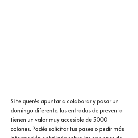
Si te querés apuntar a colaborar y pasar un 
domingo diferente, las entradas de preventa 
tienen un valor muy accesible de 5000 
colones. Podés solicitar tus pases o pedir más 
información detallada sobre las opciones de 