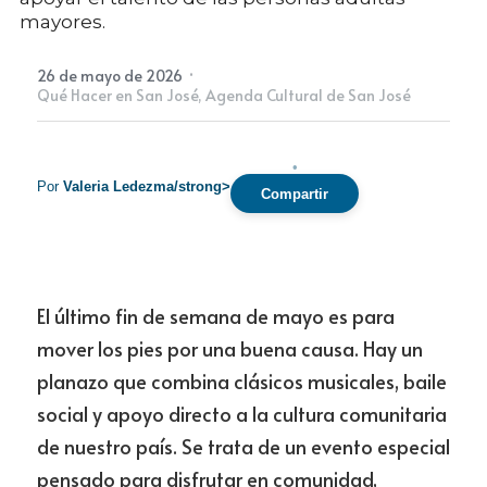
mayores.
Newsletter
·
26 de mayo de 2026
Qué Hacer en San José,
Agenda Cultural de San José
•
Por
Valeria Ledezma/strong>
Compartir
El último fin de semana de mayo es para 
mover los pies por una buena causa. Hay un 
planazo que combina clásicos musicales, baile 
social y apoyo directo a la cultura comunitaria 
de nuestro país. Se trata de un evento especial 
pensado para disfrutar en comunidad, 