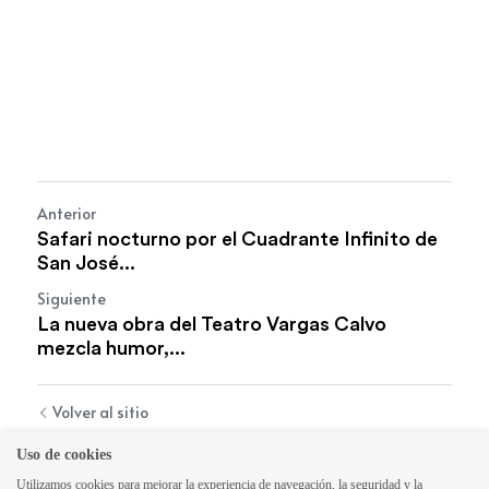
Anterior
Safari nocturno por el Cuadrante Infinito de
San José...
Siguiente
La nueva obra del Teatro Vargas Calvo
mezcla humor,...
Volver al sitio
Uso de cookies
Utilizamos cookies para mejorar la experiencia de navegación, la seguridad y la