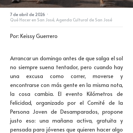
·
7 de abril de 2026
Newsletter
Qué Hacer en San José,
Agenda Cultural de San José
Por: Keissy Guerrero
Arrancar un domingo antes de que salga el sol 
no siempre suena tentador, pero cuando hay 
una excusa como correr, moverse y 
encontrarse con más gente en la misma nota, 
la cosa cambia. El evento Kilómetros de 
Felicidad, organizado por el Comité de la 
Persona Joven de Desamparados, propone 
justo eso: una mañana activa, gratuita y 
pensada para jóvenes que quieren hacer algo 