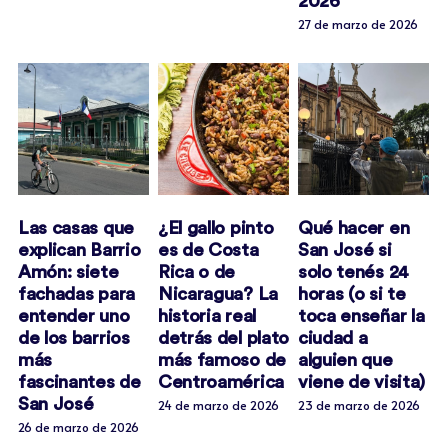
2026
27 de marzo de 2026
Las casas que
¿El gallo pinto
Qué hacer en
explican Barrio
es de Costa
San José si
Amón: siete
Rica o de
solo tenés 24
fachadas para
Nicaragua? La
horas (o si te
entender uno
historia real
toca enseñar la
de los barrios
detrás del plato
ciudad a
más
más famoso de
alguien que
fascinantes de
Centroamérica
viene de visita)
San José
24 de marzo de 2026
23 de marzo de 2026
26 de marzo de 2026