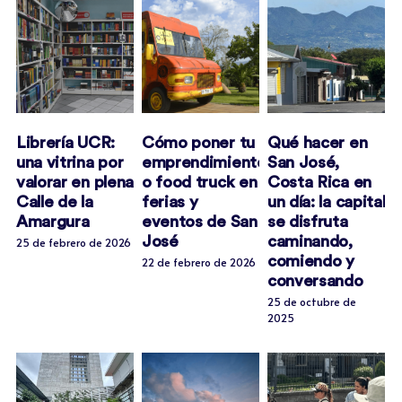
Librería UCR:
Cómo poner tu
Qué hacer en
una vitrina por
emprendimiento
San José,
valorar en plena
o food truck en
Costa Rica en
Calle de la
ferias y
un día: la capital
Amargura
eventos de San
se disfruta
José
caminando,
25 de febrero de 2026
comiendo y
22 de febrero de 2026
conversando
25 de octubre de
2025