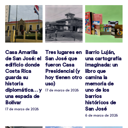
Casa Amarilla
Tres lugares en
Barrio Luján,
de San José: el
San José que
una cartografía
edificio donde
fueron Casa
imaginada: un
Costa Rica
Presidencial (y
libro que
guarda su
hoy tienen otro
camina la
historia
uso)
memoria de
diplomática… y
uno de los
17 de marzo de 2026
una espada de
barrios
Bolívar
históricos de
San José
17 de marzo de 2026
6 de marzo de 2026