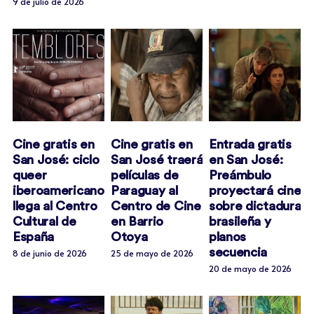
9 de julio de 2026
Cine gratis en
Cine gratis en
Entrada gratis
San José: ciclo
San José traerá
en San José:
queer
películas de
Preámbulo
iberoamericano
Paraguay al
proyectará cine
llega al Centro
Centro de Cine
sobre dictadura
Cultural de
en Barrio
brasileña y
España
Otoya
planos
secuencia
8 de junio de 2026
25 de mayo de 2026
20 de mayo de 2026