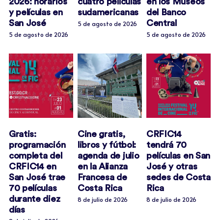
2026: horarios
cuatro películas
en los Museos
y películas en
sudamericanas
del Banco
San José
Central
5 de agosto de 2026
Newsletter
5 de agosto de 2026
5 de agosto de 2026
Gratis:
Cine gratis,
CRFIC14
programación
libros y fútbol:
tendrá 70
completa del
agenda de julio
películas en San
CRFIC14 en
en la Alianza
José y otras
San José trae
Francesa de
sedes de Costa
70 películas
Costa Rica
Rica
durante diez
8 de julio de 2026
8 de julio de 2026
días