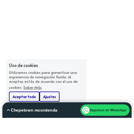
Uso de cookies
Utilizamos cookies para garantizar una
experiencia de navegación fluida. Al
aceptar, estás de acuerdo con el uso de
cookies.
Saber Más
Aceptar todo
Ajustes
Rechazar Todos
Chepetown recomienda
Seguinos en WhatsApp
ACERCA DE NOSOTROS
Qué hacer