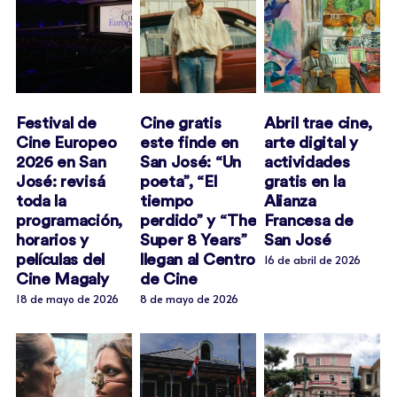
Festival de
Cine gratis
Abril trae cine,
Cine Europeo
este finde en
arte digital y
2026 en San
San José: “Un
actividades
José: revisá
poeta”, “El
gratis en la
toda la
tiempo
Alianza
programación,
perdido” y “The
Francesa de
horarios y
Super 8 Years”
San José
películas del
llegan al Centro
16 de abril de 2026
Cine Magaly
de Cine
18 de mayo de 2026
8 de mayo de 2026