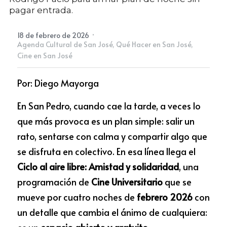
pagar entrada.
Newsletter
·
18 de febrero de 2026
Agenda Cultural de San José,
Qué Hacer en San José,
Cine en San José
Por: Diego Mayorga 
En San Pedro, cuando cae la tarde, a veces lo 
que más provoca es un plan simple: salir un 
rato, sentarse con calma y compartir algo que 
se disfruta en colectivo. En esa línea llega el 
Ciclo al aire libre: Amistad y solidaridad
, una 
programación de 
Cine Universitario
 que se 
mueve por cuatro noches de 
febrero 2026
 con 
un detalle que cambia el ánimo de cualquiera: 