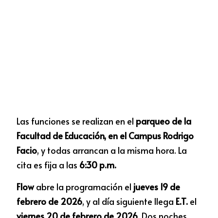
Las funciones se realizan en el 
parqueo de la 
Facultad de Educación, en el Campus Rodrigo 
Facio
, y todas arrancan a la misma hora. La 
cita es fija a las 
6:30 p.m.
Flow
 abre la programación el 
jueves 19 de 
febrero de 2026
, y al día siguiente llega 
E.T.
 el 
viernes 20 de febrero de 2026
. Dos noches 