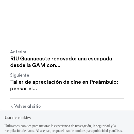
Anterior
RIU Guanacaste renovado: una escapada
desde la GAM con...
Siguiente
Taller de apreciación de cine en Preámbulo:
pensar el...
Volver al sitio
Uso de cookies
Utilizamos cookies para mejorar la experiencia de navegación, la seguridad y la
recopilación de datos. Al aceptar, acepta el uso de cookies para publicidad y análisis.