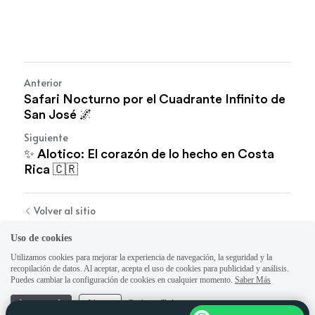
Anterior
Safari Nocturno por el Cuadrante Infinito de
San José 🌌
Siguiente
✨ Alotico: El corazón de lo hecho en Costa
Rica 🇨🇷
Volver al sitio
Uso de cookies
Utilizamos cookies para mejorar la experiencia de navegación, la seguridad y la
recopilación de datos. Al aceptar, acepta el uso de cookies para publicidad y análisis.
Puedes cambiar la configuración de cookies en cualquier momento.
Saber Más
Aceptar todo
Ajustes
Rechazar Todos