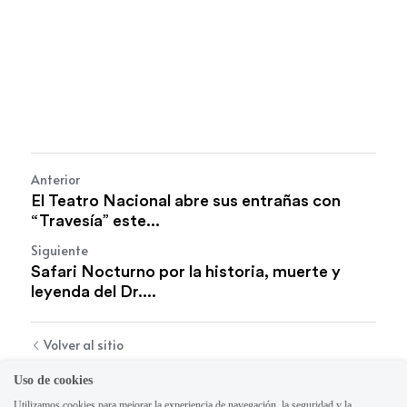
Anterior
El Teatro Nacional abre sus entrañas con
“Travesía” este...
Siguiente
Safari Nocturno por la historia, muerte y
leyenda del Dr....
Volver al sitio
Uso de cookies
Utilizamos cookies para mejorar la experiencia de navegación, la seguridad y la