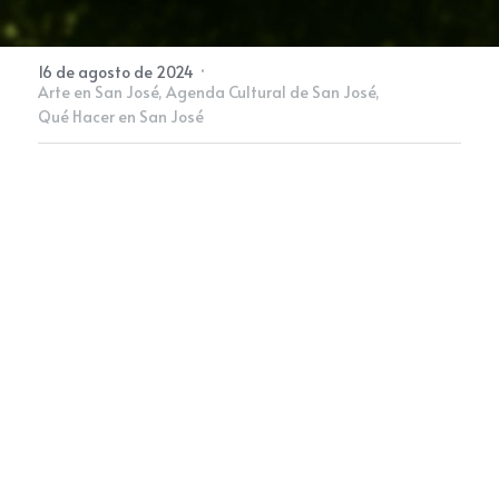
Newsletter
·
16 de agosto de 2024
Arte en San José,
Agenda Cultural de San José,
Qué Hacer en San José