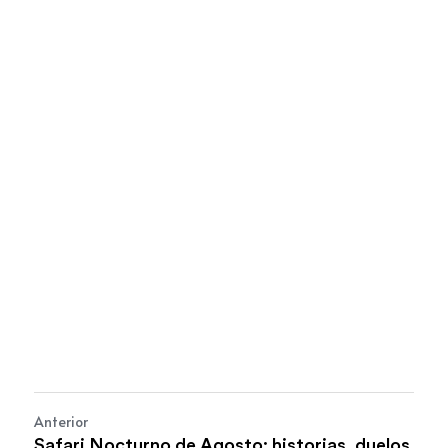
Anterior
Safari Nocturno de Agosto: historias, duelos