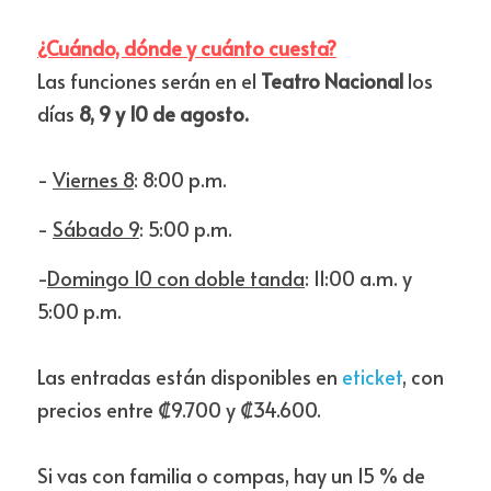
¿Cuándo, dónde y cuánto cuesta?
Las funciones serán en el 
Teatro Nacional
 los 
días 
8, 9 y 10 de agosto. 
- 
Viernes 8
: 8:00 p.m.
- 
Sábado 9
: 5:00 p.m.
-
Domingo 10 con doble tanda
: 11:00 a.m. y 
5:00 p.m. 
Las entradas están disponibles en 
eticket
, con 
precios entre ₡9.700 y ₡34.600. 
Si vas con familia o compas, hay un 15 % de 