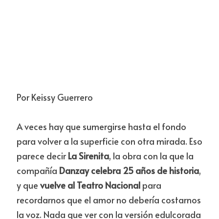
Por Keissy Guerrero
A veces hay que sumergirse hasta el fondo 
para volver a la superficie con otra mirada. Eso 
parece decir 
La Sirenita
, la obra con la que la 
compañía 
Danzay celebra 25 años de historia
, 
y que 
vuelve al Teatro Nacional 
para 
recordarnos que el amor no debería costarnos 
la voz. Nada que ver con la versión edulcorada 