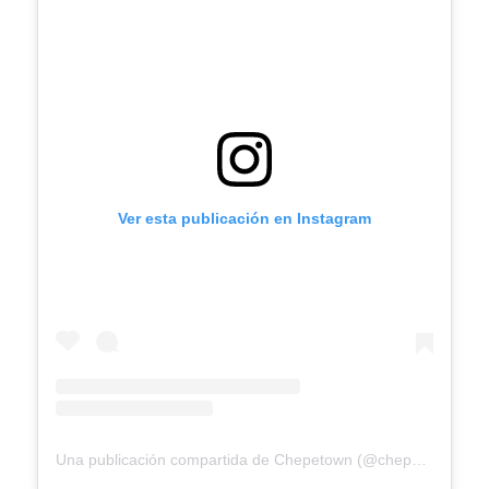
Ver esta publicación en Instagram
Una publicación compartida de Chepetown (@chepetown)