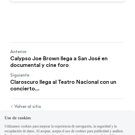
Anterior
Calypso Joe Brown llega a San José en
documental y cine foro
Siguiente
Claroscuro llega al Teatro Nacional con un
concierto...
Volver al sitio
Uso de cookies
Utilizamos cookies para mejorar la experiencia de navegación, la seguridad y la
recopilación de datos. Al aceptar, acepta el uso de cookies para publicidad y análisis.