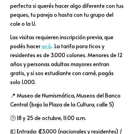
perfecta si querés hacer algo diferente con tus 
peques, tu pareja o hasta con tu grupo del 
cole o la U.
Las visitas requieren inscripción previa, que 
podés hacer 
acá
.
  La tarifa para ticos y 
residentes es de 3.000 colones. Menores de 12 
años y personas adultas mayores entran 
gratis, y si sos estudiante con carné, pagás 
solo 1.000. 
📍 Museo de Numismática, Museos del Banco 
Central (bajo la Plaza de la Cultura, calle 5)
🕒 18 y 25 de octubre, 11:00 a.m.
💵 Entrada: ₡3.000 (nacionales y residentes) / 