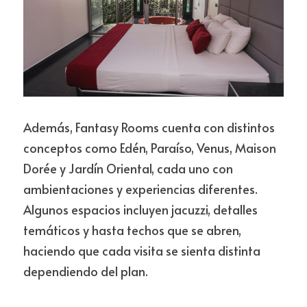
Además, Fantasy Rooms cuenta con distintos 
conceptos como Edén, Paraíso, Venus, Maison 
Dorée y Jardín Oriental, cada uno con 
ambientaciones y experiencias diferentes. 
Algunos espacios incluyen jacuzzi, detalles 
temáticos y hasta techos que se abren, 
haciendo que cada visita se sienta distinta 
dependiendo del plan.