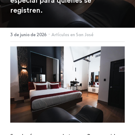
especial para quienes se 
registren.
Newsletter
·
3 de junio de 2026
Artículos en San José