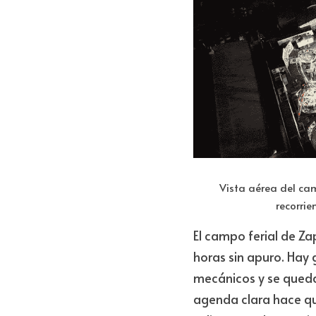
Vista aérea del cam
recorrie
El campo ferial de Z
horas sin apuro. Hay 
mecánicos y se queda 
agenda clara hace que