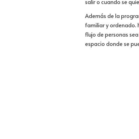
salir o cuando se quie
Además de la program
familiar y ordenado. 
flujo de personas se
espacio donde se pued