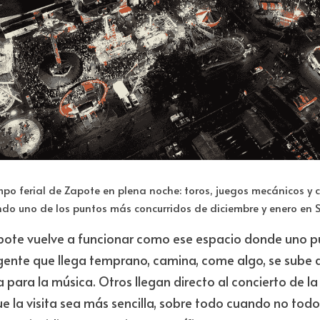
po ferial de Zapote en plena noche: toros, juegos mecánicos y c
ndo uno de los puntos más concurridos de diciembre y enero en 
apote vuelve a funcionar como ese espacio donde uno pu
gente que llega temprano, camina, come algo, se sube a 
para la música. Otros llegan directo al concierto de la 
 la visita sea más sencilla, sobre todo cuando no todos