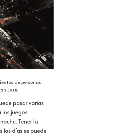
ientos de personas 
San José.
ede pasar varias 
los juegos 
noche. Tener la 
 los días se puede 