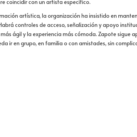
re coincidir con un artista específico.
ación artística, la organización ha insistido en mante
Habrá controles de acceso, señalización y apoyo instituc
a más ágil y la experiencia más cómoda. Zapote sigue a
a ir en grupo, en familia o con amistades, sin complic