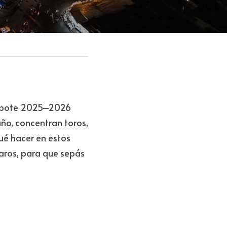
Zapote 2025–2026 
o, concentran toros, 
é hacer en estos 
aros, para que sepás 