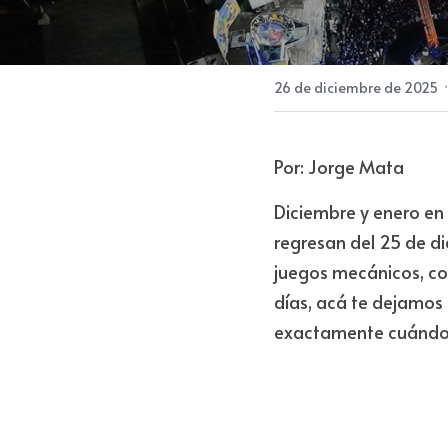
26 de diciembre de 2025
Por: Jorge Mata
Diciembre y enero en 
regresan del 25 de d
juegos mecánicos, com
días, acá te dejamos 
exactamente cuándo ll