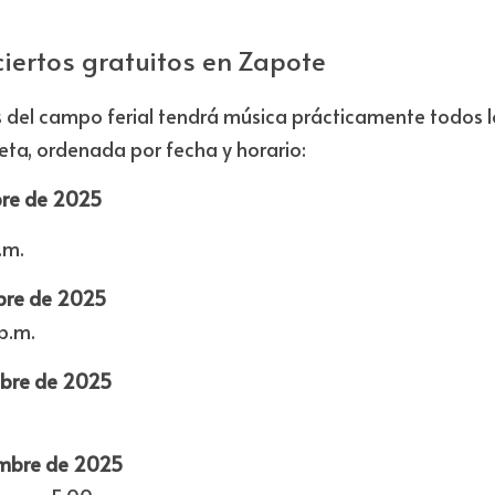
iertos gratuitos en Zapote
 del campo ferial tendrá música prácticamente todos los 
a, ordenada por fecha y horario:
bre de 2025
.m.
mbre de 2025
p.m.
mbre de 2025
embre de 2025