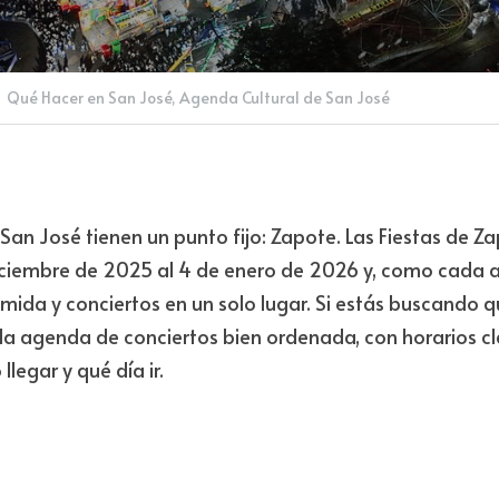
·
Qué Hacer en San José,
Agenda Cultural de San José
San José tienen un punto fijo: Zapote. Las Fiestas de 
iciembre de 2025 al 4 de enero de 2026 y, como cada añ
ida y conciertos en un solo lugar. Si estás buscando qu
la agenda de conciertos bien ordenada, con horarios cl
egar y qué día ir.