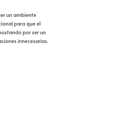
ner un ambiente 
ional para que el 
postando por ser un 
aciones innecesarias.