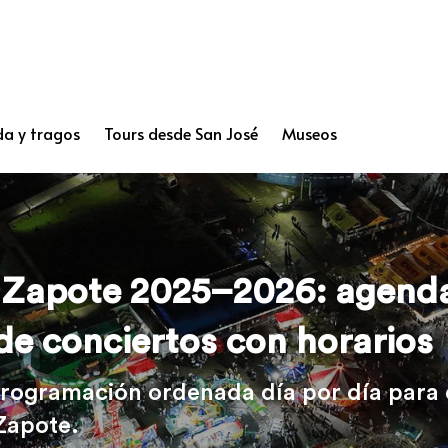
a y tragos
Tours desde San José
Museos
e Zapote 2025–2026: agenda
e conciertos con horarios
programación ordenada día por día para 
Zapote.