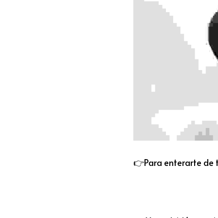
👉Para enterarte de 