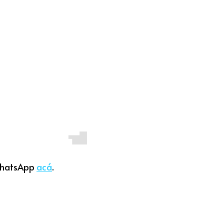
WhatsApp 
acá
.