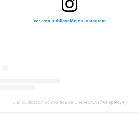
Ver esta publicación en Instagram
Una publicación compartida de Chepetown (@chepetown)