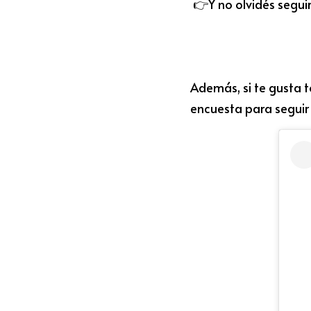
 👉Y no olvidés segui
Además, si te gusta
encuesta para segui