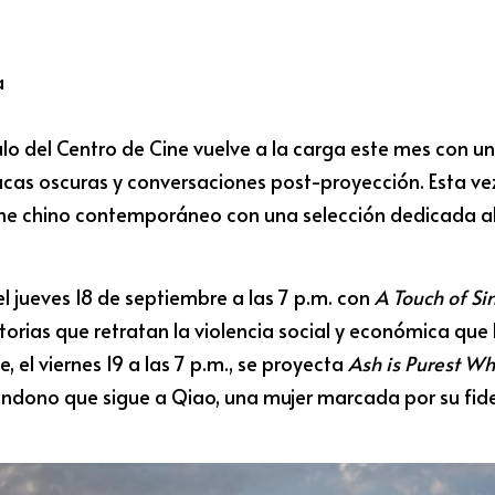
 
 del Centro de Cine vuelve a la carga este mes con una
cas oscuras y conversaciones post-proyección. Esta vez
cine chino contemporáneo con una selección dedicada al 
l jueves 18 de septiembre a las 7 p.m. con 
A Touch of Si
storias que retratan la violencia social y económica que 
e, el viernes 19 a las 7 p.m., se proyecta 
Ash is Purest Wh
ndono que sigue a Qiao, una mujer marcada por su fidel