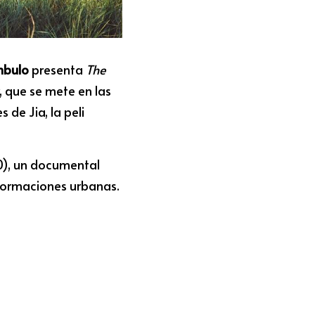
mbulo
 presenta 
The 
que se mete en las 
e Jia, la peli 
0), un documental 
sformaciones urbanas.