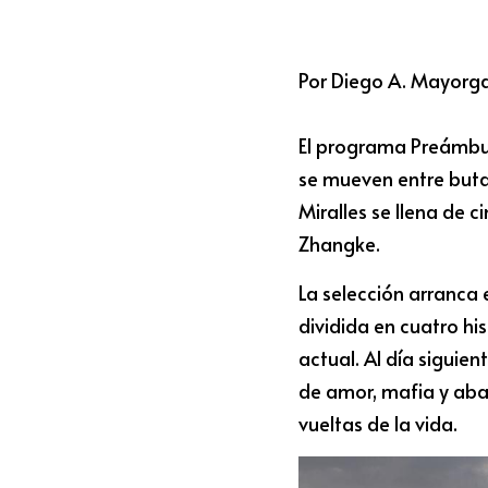
Por Diego A. Mayorga
El programa Preámbulo
se mueven entre buta
Miralles se llena de 
Zhangke.
La selección arranca e
dividida en cuatro hi
actual. Al día siguient
de amor, mafia y aba
vueltas de la vida.