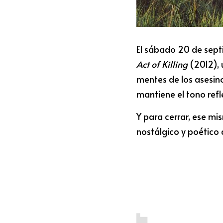
El sábado 20 de septi
Act of Killing
 (2012),
mentes de los asesino
mantiene el tono refl
Y para cerrar, ese mi
nostálgico y poético