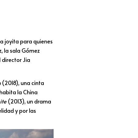
 joyita para quienes 
, la sala Gómez 
director Jia 
n
 (2018), una cinta 
habita la China 
ite
 (2013), un drama 
idad y por las 