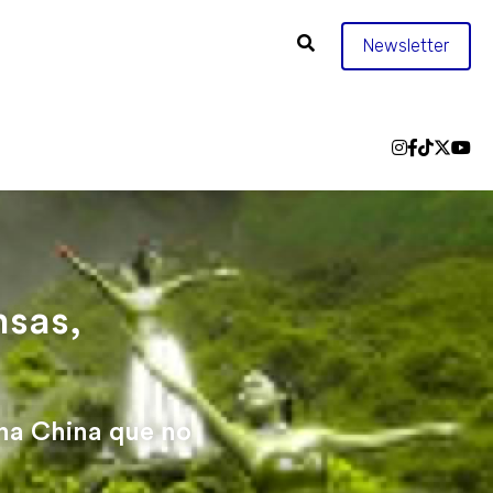
Newsletter
sas, 
na China que no 