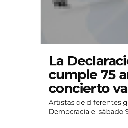
La Declarac
cumple 75 añ
concierto va
Artistas de diferentes 
Democracia el sábado 