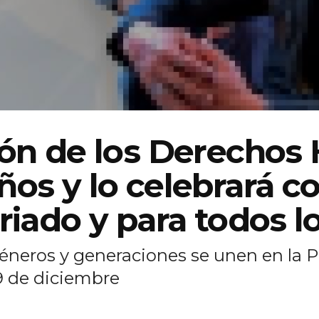
ión de los Derecho
os y lo celebrará c
riado y para todos l
géneros y generaciones se unen en la P
9 de diciembre