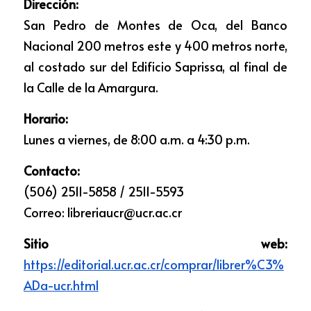
Dirección:
San Pedro de Montes de Oca, del Banco 
Nacional 200 metros este y 400 metros norte, 
al costado sur del Edificio Saprissa, al final de 
la Calle de la Amargura.
Horario:
Lunes a viernes, de 8:00 a.m. a 4:30 p.m.
Contacto:
(506) 2511-5858 / 2511-5593
Correo: libreriaucr@ucr.ac.cr
Sitio web: 
https://editorial.ucr.ac.cr/comprar/librer%C3%
ADa-ucr.html