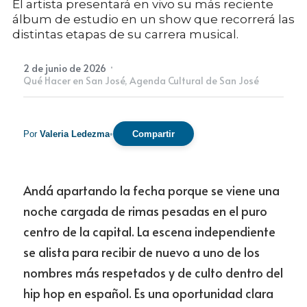
El artista presentará en vivo su más reciente
álbum de estudio en un show que recorrerá las
distintas etapas de su carrera musical.
Newsletter
·
2 de junio de 2026
Qué Hacer en San José,
Agenda Cultural de San José
Por
Valeria Ledezma
•
Compartir
Andá apartando la fecha porque se viene una 
noche cargada de rimas pesadas en el puro 
centro de la capital. La escena independiente 
se alista para recibir de nuevo a uno de los 
nombres más respetados y de culto dentro del 
hip hop en español. Es una oportunidad clara 