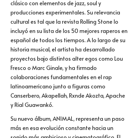
clásico con elementos de jazz, soul y 
producciones experimentales. Su relevancia 
cultural es tal que la revista Rolling Stone lo 
incluyó en su lista de los 50 mejores raperos en 
español de todos los tiempos. A lo largo de su 
historia musical, el artista ha desarrollado 
proyectos bajo distintos alter egos como Lou 
Fresco o Marc Ginale, y ha firmado 
colaboraciones fundamentales en el rap 
latinoamericano junto a figuras como 
Canserbero, Akapellah, Rxnde Akozta, Apache 
y Rial Guawankó.
Su nuevo álbum, ANIMAL, representa un paso 
más en esa evolución constante hacia un 
sonido más ambicioso y cinematográfico. El 