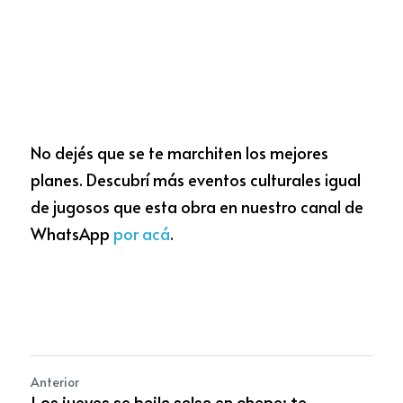
No dejés que se te marchiten los mejores 
planes. Descubrí más eventos culturales igual 
de jugosos que esta obra en nuestro canal de 
WhatsApp
por acá
.
Anterior
Los jueves se baila salsa en chepe: te