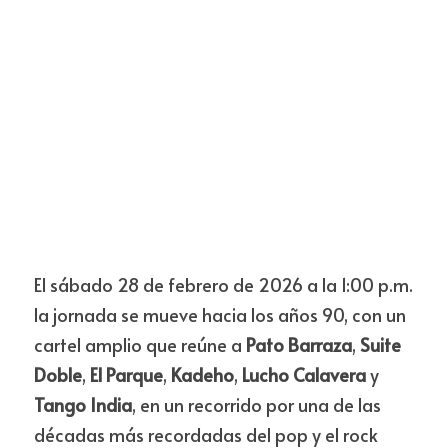
El sábado 28 de febrero de 2026 a la 1:00 p.m. 
la jornada se mueve hacia los años 90, con un 
cartel amplio que reúne a 
Pato Barraza
, 
Suite 
Doble
, 
El Parque
, 
Kadeho
, 
Lucho Calavera
 y 
Tango India
, en un recorrido por una de las 
décadas más recordadas del pop y el rock 