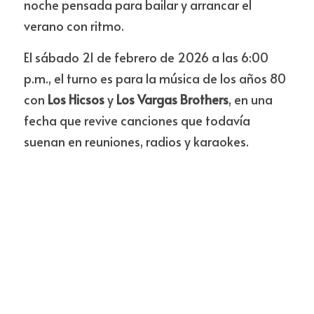
noche pensada para bailar y arrancar el 
verano con ritmo.
El sábado 21 de febrero de 2026 a las 6:00 
p.m., el turno es para la música de los años 80 
con 
Los Hicsos
 y 
Los Vargas Brothers
, en una 
fecha que revive canciones que todavía 
suenan en reuniones, radios y karaokes.