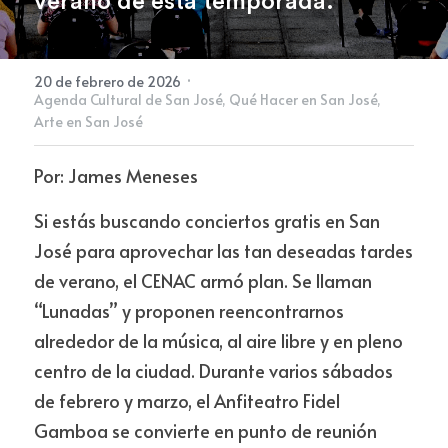
verano de esta temporada. 
Newsletter
·
20 de febrero de 2026
Agenda Cultural de San José,
Qué Hacer en San José,
Arte en San José
Por: James Meneses
Si estás buscando conciertos gratis en San 
José para aprovechar las tan deseadas tardes 
de verano, el CENAC armó plan. Se llaman 
“Lunadas” y proponen reencontrarnos 
alrededor de la música, al aire libre y en pleno 
centro de la ciudad. Durante varios sábados 
de febrero y marzo, el Anfiteatro Fidel 
Gamboa se convierte en punto de reunión 