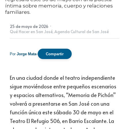
íntima sobre memoria, cuerpo y relaciones
familiares.
Newsletter
·
25 de mayo de 2026
Qué Hacer en San José,
Agenda Cultural de San José
Por
Jorge Mata
•
Compartir
En una ciudad donde el teatro independiente 
sigue moviéndose entre pequeños escenarios 
y espacios alternativos, “Memoria de Pichón” 
volverá a presentarse en San José con una 
función única este sábado 30 de mayo en el 
Teatro El Refugio 506, en Barrio Escalante. La 