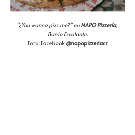
“¿You wanna pizz me?” en 
NAPO Pizzería
, 
Barrio Escalante.
Foto: Facebook 
@napopizzeriacr