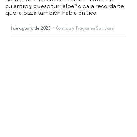
culantro y queso turrialbeño para recordarte
que la pizza también habla en tico.
Newsletter
·
1 de agosto de 2025
Comida y Tragos en San José