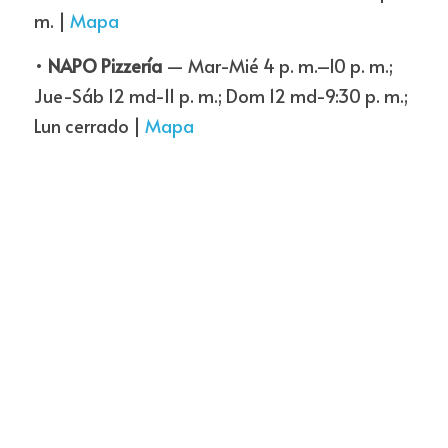
m. | 
Mapa
• 
NAPO Pizzería
 — Mar-Mié 4 p. m.–10 p. m.; 
Jue-Sáb 12 md-11 p. m.; Dom 12 md-9:30 p. m.; 
Lun cerrado | 
Mapa