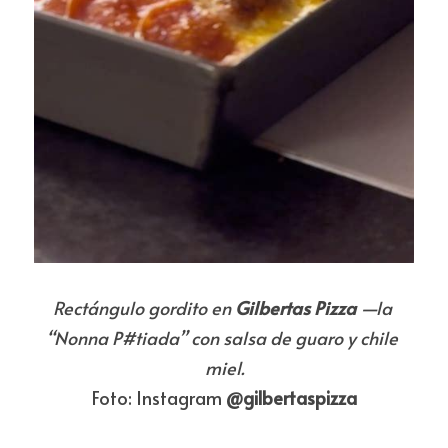
Rectángulo gordito en 
Gilbertas Pizza
 —la 
“Nonna P#tiada” con salsa de guaro y chile 
miel.
Foto: Instagram 
@gilbertaspizza