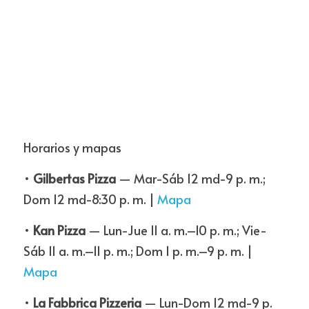
Horarios y mapas
• 
Gilbertas Pizza
 — Mar-Sáb 12 md-9 p. m.; 
Dom 12 md-8:30 p. m. | 
Mapa
• 
Kan Pizza
 — Lun-Jue 11 a. m.–10 p. m.; Vie-
Sáb 11 a. m.–11 p. m.; Dom 1 p. m.–9 p. m. | 
Mapa
• 
La Fabbrica Pizzeria
 — Lun-Dom 12 md-9 p. 