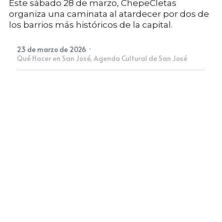
Este sábado 28 de marzo, ChepeCletas
organiza una caminata al atardecer por dos de
los barrios más históricos de la capital.
Newsletter
·
23 de marzo de 2026
Qué Hacer en San José,
Agenda Cultural de San José