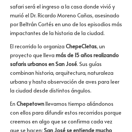
safari será el ingreso a la casa donde vivió y 
murió el Dr. Ricardo Moreno Cañas, asesinado 
por Beltrán Cortés en uno de los episodios más 
impactantes de la historia de la ciudad.
El recorrido lo organiza 
ChepeCletas
, un 
proyecto que lleva 
más de 15 años realizando 
safaris urbanos en San José
. Sus guías 
combinan historia, arquitectura, naturaleza 
urbana y hasta observación de aves para leer 
la ciudad desde distintos ángulos.
En 
Chepetown
 llevamos tiempo aliándonos 
con ellos para difundir estos recorridos porque 
creemos en algo que se confirma cada vez 
que se hacen: 
San José se entiende mucho 