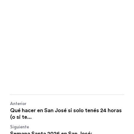
Anterior
Qué hacer en San José si solo tenés 24 horas
(o si te...
Siguiente
Semana Santa 2026 en San José: