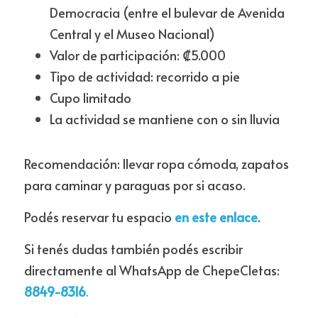
Democracia (entre el bulevar de Avenida 
Central y el Museo Nacional)
Valor de participación: ₡5.000
Tipo de actividad: recorrido a pie
Cupo limitado
La actividad se mantiene con o sin lluvia
Recomendación: llevar ropa cómoda, zapatos 
para caminar y paraguas por si acaso.
Podés reservar tu espacio 
en este enlace
.
Si tenés dudas también podés escribir 
directamente al WhatsApp de ChepeCletas: 
8849-8316
.