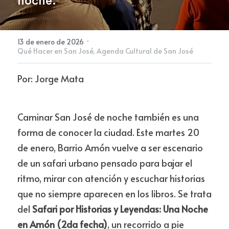
noche.
Newsletter
·
13 de enero de 2026
Qué Hacer en San José,
Agenda Cultural de San José
Por: Jorge Mata
Caminar San José de noche también es una 
forma de conocer la ciudad. Este martes 20 
de enero, Barrio Amón vuelve a ser escenario 
de un safari urbano pensado para bajar el 
ritmo, mirar con atención y escuchar historias 
que no siempre aparecen en los libros. Se trata 
del 
Safari por Historias y Leyendas: Una Noche 
en Amón (2da fecha)
, un recorrido a pie 