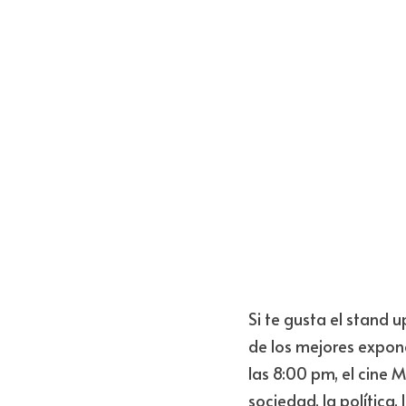
Si te gusta el stand 
de los mejores expon
las 8:00 pm, el cine M
sociedad, la política, 