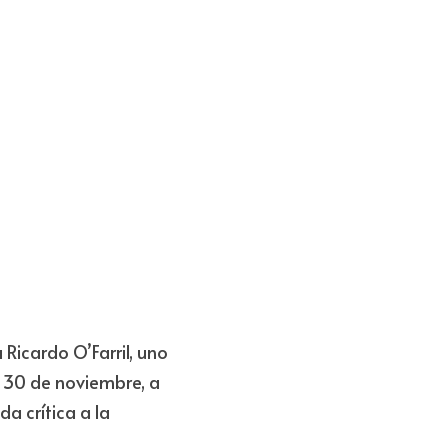
Ricardo O’Farril, uno 
 30 de noviembre, a 
a crítica a la 