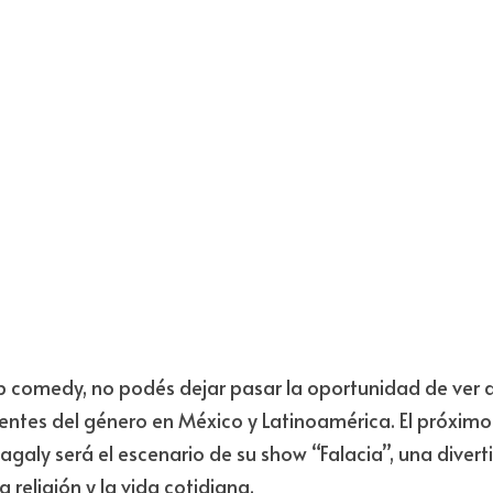
up comedy, no podés dejar pasar la oportunidad de ver a 
entes del género en México y Latinoamérica. El próximo
agaly será el escenario de su show “Falacia”, una divertid
la religión y la vida cotidiana.