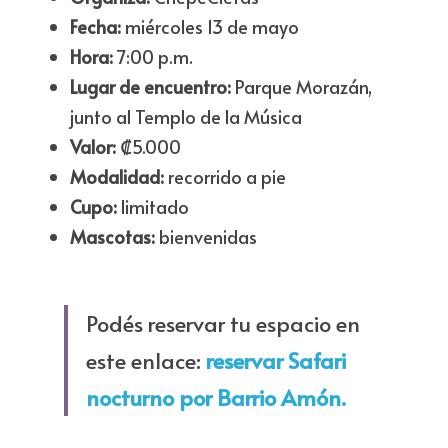
Fecha:
 miércoles 13 de mayo
Hora:
 7:00 p.m.
Lugar de encuentro:
 Parque Morazán, 
junto al Templo de la Música
Valor:
 ₡5.000
Modalidad:
 recorrido a pie
Cupo:
 limitado
Mascotas:
 bienvenidas
Podés reservar tu espacio en 
este enlace: 
reservar Safari 
nocturno por Barrio Amón.