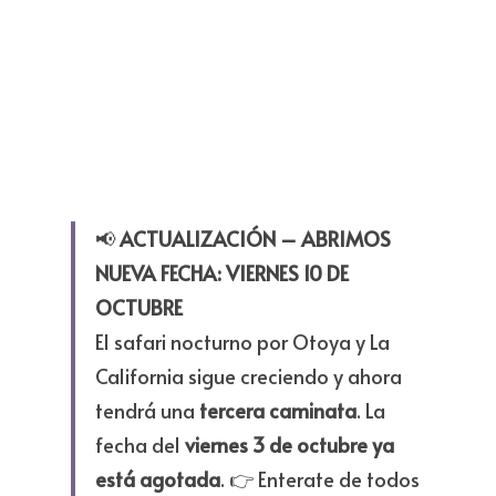
📢 
ACTUALIZACIÓN – ABRIMOS 
NUEVA FECHA: VIERNES 10 DE 
OCTUBRE
El safari nocturno por Otoya y La 
California sigue creciendo y ahora 
tendrá una 
tercera caminata
. La 
fecha del 
viernes 3 de octubre ya 
está agotada
. 👉 Enterate de todos 