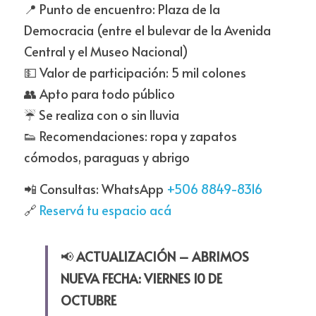
📍 Punto de encuentro: Plaza de la 
Democracia (entre el bulevar de la Avenida 
Central y el Museo Nacional)
💵 Valor de participación: 5 mil colones
👥 Apto para todo público
☔ Se realiza con o sin lluvia
👟 Recomendaciones: ropa y zapatos 
cómodos, paraguas y abrigo
📲 Consultas: WhatsApp 
+506 8849-8316
🔗 
Reservá tu espacio acá
📢 
ACTUALIZACIÓN – ABRIMOS 
NUEVA FECHA: VIERNES 10 DE 
OCTUBRE