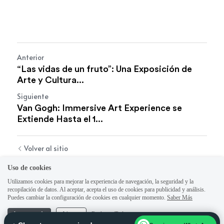
Anterior
“Las vidas de un fruto”: Una Exposición de
Arte y Cultura...
Siguiente
Van Gogh: Immersive Art Experience se
Extiende Hasta el 1...
Volver al sitio
Uso de cookies
Utilizamos cookies para mejorar la experiencia de navegación, la seguridad y la
recopilación de datos. Al aceptar, acepta el uso de cookies para publicidad y análisis.
Puedes cambiar la configuración de cookies en cualquier momento.
Saber Más
Aceptar todo
Ajustes
Rechazar Todos