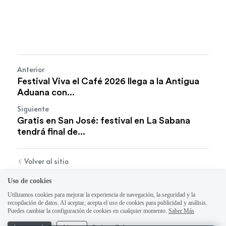
Anterior
Festival Viva el Café 2026 llega a la Antigua
Aduana con...
Siguiente
Gratis en San José: festival en La Sabana
tendrá final de...
Volver al sitio
Uso de cookies
Utilizamos cookies para mejorar la experiencia de navegación, la seguridad y la
recopilación de datos. Al aceptar, acepta el uso de cookies para publicidad y análisis.
Puedes cambiar la configuración de cookies en cualquier momento.
Saber Más