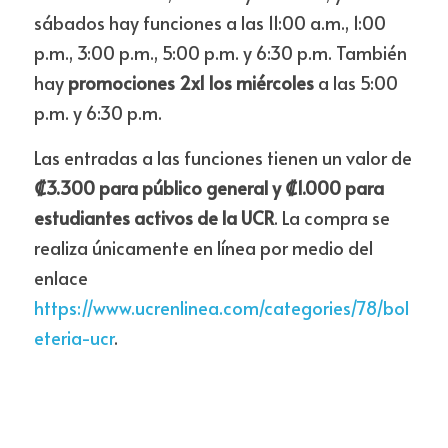
sábados hay funciones a las 11:00 a.m., 1:00 
p.m., 3:00 p.m., 5:00 p.m. y 6:30 p.m. También 
hay 
promociones 2x1 los miércoles 
a las 5:00 
p.m. y 6:30 p.m.
Las entradas a las funciones tienen un valor de
₡3.300 para público general y ₡1.000 para 
estudiantes activos de la UCR
. La compra se 
realiza únicamente en línea por medio del 
enlace 
https://www.ucrenlinea.com/categories/78/bol
eteria-ucr
.