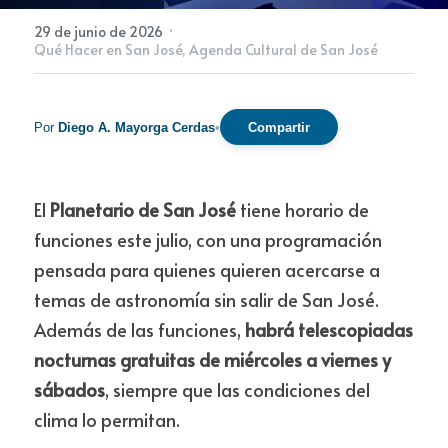
·
29 de junio de 2026
Qué Hacer en San José,
Agenda Cultural de San José
Newsletter
Por
Diego A. Mayorga Cerdas
•
Compartir
El 
Planetario de San José
 tiene horario de 
funciones este julio, con una programación 
pensada para quienes quieren acercarse a 
temas de astronomía sin salir de San José. 
Además de las funciones, 
habrá telescopiadas 
nocturnas gratuitas de miércoles a viernes y 
sábados
, siempre que las condiciones del 
clima lo permitan.