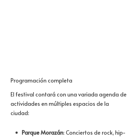
Programación completa
El festival contará con una variada agenda de 
actividades en múltiples espacios de la 
ciudad:
Parque Morazán
: Conciertos de rock, hip-