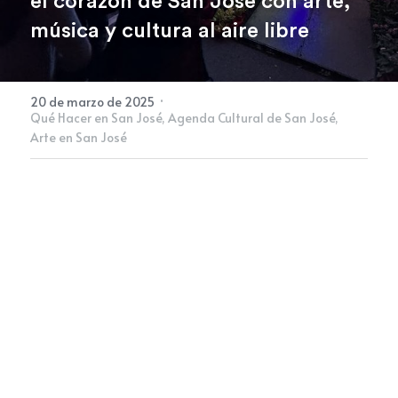
el corazón de San José con arte, 
música y cultura al aire libre
Newsletter
·
20 de marzo de 2025
Qué Hacer en San José,
Agenda Cultural de San José,
Arte en San José