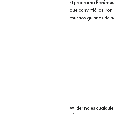
El programa 
Preámbu
que convirtió las iro
muchos guiones de h
Wilder no es cualquie