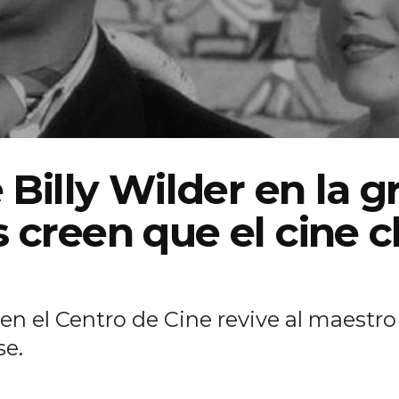
 Billy Wilder en la g
 creen que el cine c
en el Centro de Cine revive al maestro
e.