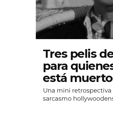
Tres pelis de
para quienes
está muerto
Una mini retrospectiva 
sarcasmo hollywoodens