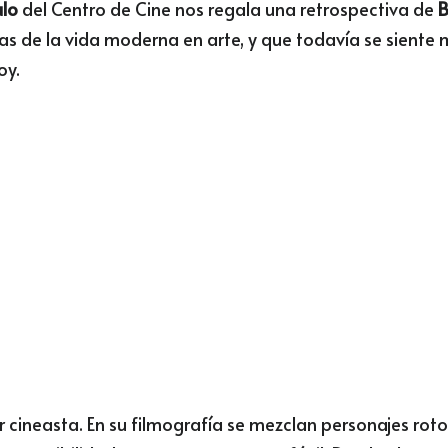
lo
 del Centro de Cine nos regala una retrospectiva de 
B
nías de la vida moderna en arte, y que todavía se siente 
oy.
r cineasta. En su filmografía se mezclan personajes roto