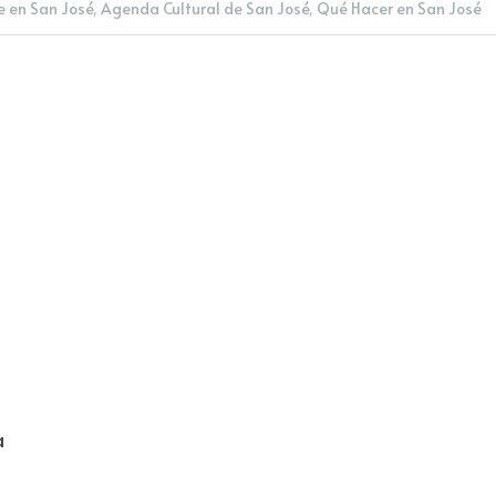
e en San José,
Agenda Cultural de San José,
Qué Hacer en San José
a