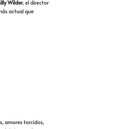
illy Wilder
, el director 
más actual que 
s, amores torcidos, 