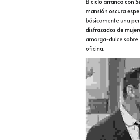
El ciclo arranca con 
S
mansión oscura espe
básicamente una pers
disfrazados de mujere
amarga-dulce sobre l
oficina.