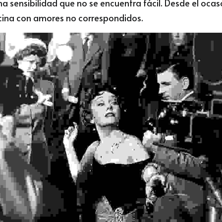
una sensibilidad que no se encuentra fácil. Desde el ocas
icina con amores no correspondidos.