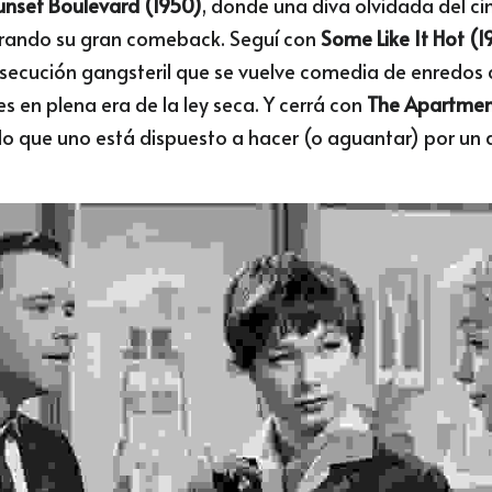
unset Boulevard (1950)
, donde una diva olvidada del ci
rando su gran comeback. Seguí con 
Some Like It Hot (1
ecución gangsteril que se vuelve comedia de enredos 
s en plena era de la ley seca. Y cerrá con 
The Apartmen
o que uno está dispuesto a hacer (o aguantar) por un 