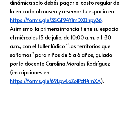
dinámica solo debés pagar el costo regular de 
la entrada al museo y reservar tu espacio en
https://forms.gle/3SGF94Y1mDXBhpy36
. 
Asimismo, la primera infancia tiene su espacio 
el miércoles 15 de julio, de 10:00 a.m. a 11:30 
a.m., con el taller lúdico “Los territorios que 
soñamos” para niños de 5 a 6 años, guiado 
por la docente Carolina Morales Rodríguez 
(inscripciones en
https://forms.gle/69LpwLoZoiPzH4mXA
).