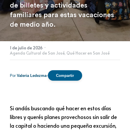
de billetes y actividades 
familiares para estas vacaciones 
Newsletter
de medio año.
·
1 de julio de 2026
Agenda Cultural de San José,
Qué Hacer en San José
Por
Valeria Ledezma
•
Compartir
Si andás buscando qué hacer en estos días 
libres y querés planes provechosos sin salir de 
la capital o haciendo una pequeña excursión, 