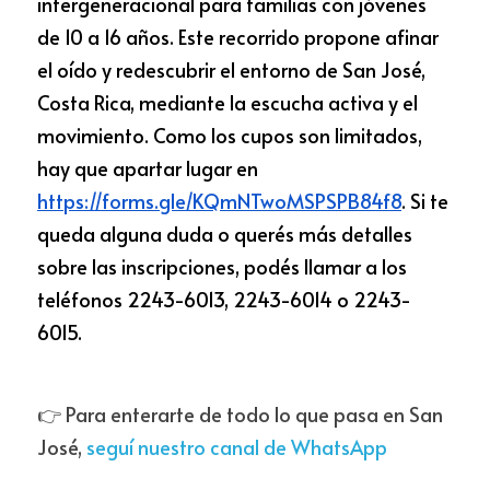
intergeneracional para familias con jóvenes 
de 10 a 16 años. Este recorrido propone afinar 
el oído y redescubrir el entorno de San José, 
Costa Rica, mediante la escucha activa y el 
movimiento. Como los cupos son limitados, 
hay que apartar lugar en
https://forms.gle/KQmNTwoMSPSPB84f8
. Si te 
queda alguna duda o querés más detalles 
sobre las inscripciones, podés llamar a los 
teléfonos 2243-6013, 2243-6014 o 2243-
6015.
👉 Para enterarte de todo lo que pasa en San 
José, 
seguí nuestro canal de WhatsApp