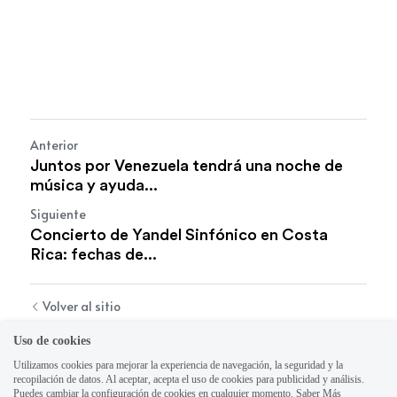
Anterior
Juntos por Venezuela tendrá una noche de
música y ayuda...
Siguiente
Concierto de Yandel Sinfónico en Costa
Rica: fechas de...
Volver al sitio
Uso de cookies
Utilizamos cookies para mejorar la experiencia de navegación, la seguridad y la
recopilación de datos. Al aceptar, acepta el uso de cookies para publicidad y análisis.
Puedes cambiar la configuración de cookies en cualquier momento.
Saber Más