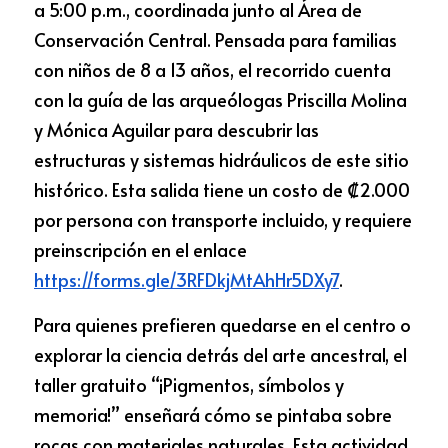
a 5:00 p.m., coordinada junto al Área de 
Conservación Central. Pensada para familias 
con niños de 8 a 13 años, el recorrido cuenta 
con la guía de las arqueólogas Priscilla Molina 
y Mónica Aguilar para descubrir las 
estructuras y sistemas hidráulicos de este sitio 
histórico. Esta salida tiene un costo de ₡2.000 
por persona con transporte incluido, y requiere 
preinscripción en el enlace
https://forms.gle/3RFDkjMtAhHr5DXy7
.
Para quienes prefieren quedarse en el centro o 
explorar la ciencia detrás del arte ancestral, el 
taller gratuito “¡Pigmentos, símbolos y 
memoria!” enseñará cómo se pintaba sobre 
rocas con materiales naturales. Esta actividad 