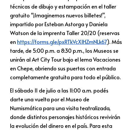
técnicas de dibujo y estampación en el taller 
gratuito “¡Imaginemos nuevos billetes!”, 
impartido por Esteban Astorga y Daniela 
Watson de la imprenta Taller 20/20 (reservas 
en
https://forms.gle/pxRTkVcX1HZmNLk67
). Más 
tarde, de 5:00 p.m. a 8:30 p.m., los Museos se 
unirán al Art City Tour bajo el lema Vacaciones 
en Chepe, abriendo sus puertas con entrada 
completamente gratuita para todo el público.
El sábado 11 de julio a las 11:00 a.m. podés 
darte una vuelta por el Museo de 
Numismática para una visita teatralizada, 
donde distintos personajes históricos revivirán 
la evolución del dinero en el país. Para esta 