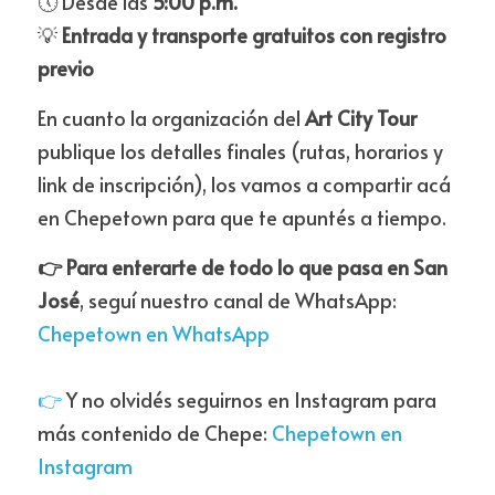
🕔 Desde las 
5:00 p.m.
💡 
Entrada y transporte gratuitos con registro 
previo
En cuanto la organización del 
Art City Tour
publique los detalles finales (rutas, horarios y 
link de inscripción), los vamos a compartir acá 
en Chepetown para que te apuntés a tiempo.
👉 Para enterarte de todo lo que pasa en San 
José
, seguí nuestro canal de WhatsApp: 
Chepetown en WhatsApp
👉 
Y no olvidés seguirnos en Instagram para 
más contenido de Chepe: 
Chepetown en 
Instagram