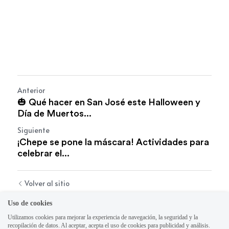
Anterior
🎃 Qué hacer en San José este Halloween y
Día de Muertos...
Siguiente
¡Chepe se pone la máscara! Actividades para
celebrar el...
Volver al sitio
Uso de cookies
Utilizamos cookies para mejorar la experiencia de navegación, la seguridad y la
recopilación de datos. Al aceptar, acepta el uso de cookies para publicidad y análisis.