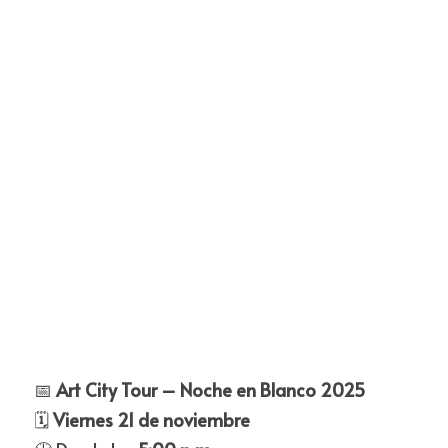
📅 
Art City Tour – Noche en Blanco 2025
🗓️ 
Viernes 21 de noviembre