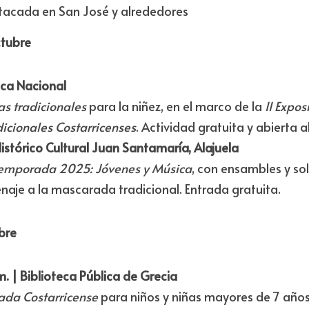
tacada en San José y alrededores
ctubre
teca Nacional
as tradicionales
 para la niñez, en el marco de la 
II Expos
cionales Costarricenses
. Actividad gratuita y abierta a
istórico Cultural Juan Santamaría, Alajuela
 Temporada 2025: Jóvenes y Música
, con ensambles y sol
naje a la mascarada tradicional. Entrada gratuita.
bre
 m. | Biblioteca Pública de Grecia
ada Costarricense
 para niños y niñas mayores de 7 años.