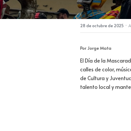
·
28 de octubre de 2025
A
Por Jorge Mata
El Día de la Mascarad
calles de color, músic
de Cultura y Juventud
talento local y mante