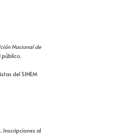
ición Nacional de 
l público.
istas del SINEM 
 Inscripciones al 