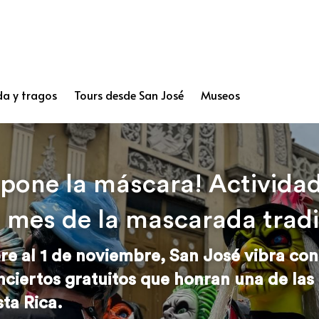
a y tragos
Tours desde San José
Museos
pone la máscara! Actividad
l mes de la mascarada tradi
e al 1 de noviembre, San José vibra con t
nciertos gratuitos que honran una de las 
ta Rica.