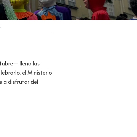
é
tubre— llena las 
brarlo, el Ministerio 
a disfrutar del 