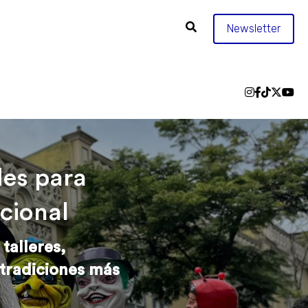
Newsletter
es para 
cional
alleres, 
tradiciones más 