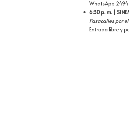
WhatsApp 2494-
6:30 p. m. | SIN
Pasacalles por e
Entrada libre y p