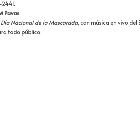
2441.
EM Pavas
l Día Nacional de la Mascarada
, con música en vivo del 
ara todo público.