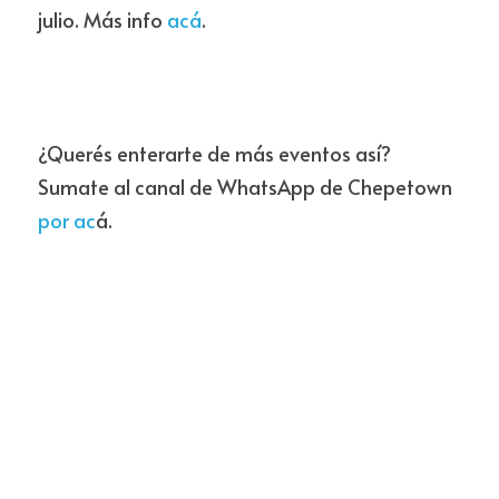
julio. Más info 
acá
.
¿Querés enterarte de más eventos así? 
Sumate al canal de WhatsApp de Chepetown
por ac
á.