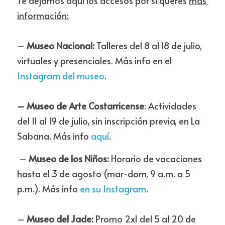
Te dejamos aquí los accesos por si querés 
más 
información:
–
 Museo Nacional: 
Talleres del 8 al 18 de julio, 
virtuales y presenciales. Más info en el 
Instagram del museo
.
– Museo de Arte Costarricense
: Actividades 
del 11 al 19 de julio, sin inscripción previa, en La 
Sabana. Más info 
aquí
. 
 –
 Museo de los Niños:
 Horario de vacaciones 
hasta el 3 de agosto (mar-dom, 9 a.m. a 5 
p.m.). Más info 
en su Instagram
.
–
 Museo del Jade: 
Promo 2x1 del 5 al 20 de 