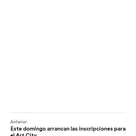
Anterior
Este domingo arrancan las inscripciones para
el Art City...