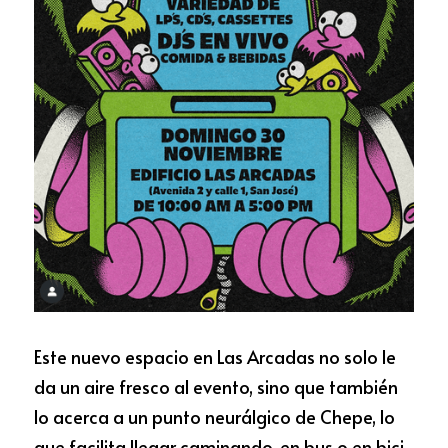
Este nuevo espacio en Las Arcadas no solo le 
da un aire fresco al evento, sino que también 
lo acerca a un punto neurálgico de Chepe, lo 
que facilita llegar caminando, en bus o en bici. 