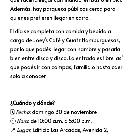
Además, hay parqueos públicos cerca para 
quienes prefieren llegar en carro.
El día se completa con comida y bebida a 
cargo de Joey’s Café y Guatz Hamburguesas, 
por lo que podés llegar con hambre y pasarla 
bien entre disco y disco. La entrada es libre, así 
que podés ir con compas, familia o hasta caer 
solo a conocer.
¿Cuándo y dónde?
🗓️ 
Fecha
: domingo 30 de noviembre
🕙 
Hora
: de 10:00 a.m. a 5:00 p.m.
📍 
Lugar
: Edificio Las Arcadas, Avenida 2, 