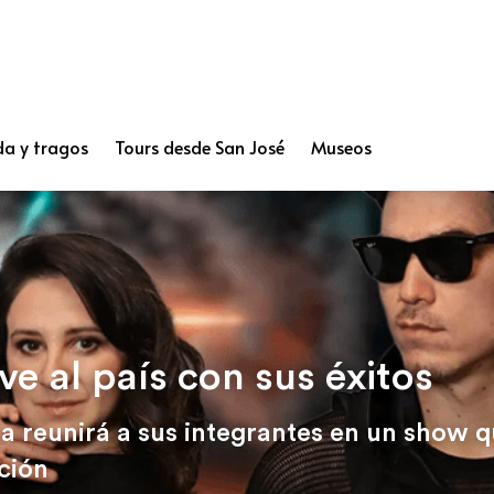
a y tragos
Tours desde San José
Museos
ve al país con sus éxitos
a reunirá a sus integrantes en un show 
ción