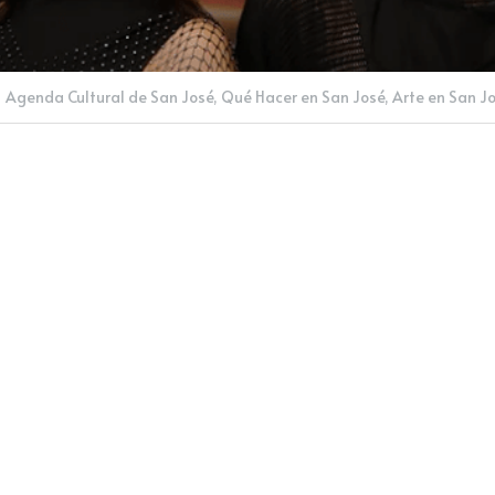
·
Agenda Cultural de San José,
Qué Hacer en San José,
Arte en San J