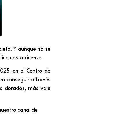
leta. Y aunque no se 
lico costarricense. 
025, en el Centro de 
n conseguir a través 
os dorados, más vale 
nuestro canal de 