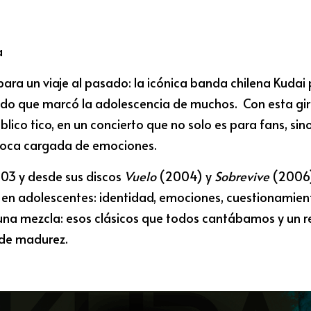
 
ara un viaje al pasado: la icónica banda chilena Kudai p
ido que marcó la adolescencia de muchos.  Con esta gira
lico tico, en un concierto que no solo es para fans, sin
época cargada de emociones.
03 y desde sus discos 
Vuelo
 (2004) y 
Sobrevive
 (2006
en adolescentes: identidad, emociones, cuestionamiento
una mezcla: esos clásicos que todos cantábamos y un re
de madurez. 