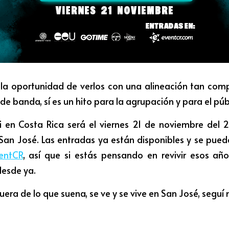
 la oportunidad de verlos con una alineación tan comp
de banda, sí es un hito para la agrupación y para el púb
i en Costa Rica será el viernes 21 de noviembre del 2
 San José. Las entradas ya están disponibles y se puede
entCR
,
 así que si estás pensando en revivir esos añ
desde ya.
era de lo que suena, se ve y se vive en San José, seguí 