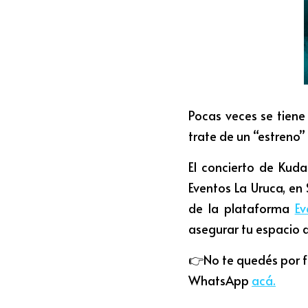
Pocas veces se tiene
trate de un “estreno” 
El concierto de Kuda
Eventos La Uruca, en
de la plataforma
Ev
asegurar tu espacio 
👉No te quedés por fu
WhatsApp 
acá
.