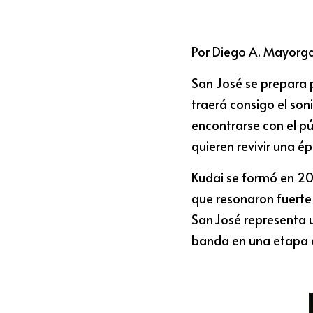
Por Diego A. Mayorga
San José se prepara p
traerá consigo el son
encontrarse con el púb
quieren revivir una 
Kudai se formó en 20
que resonaron fuerte 
San José representa 
banda en una etapa 