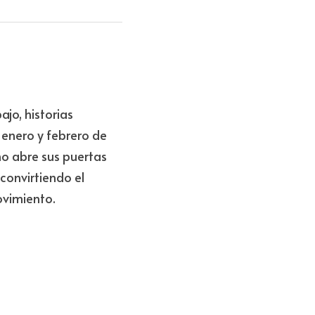
jo, historias 
enero y febrero de 
o abre sus puertas 
convirtiendo el 
ovimiento.