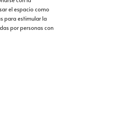
usar el espacio como 
 para estimular la 
das por personas con 