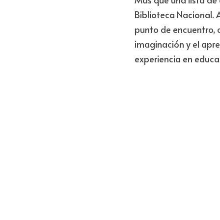
Biblioteca Nacional. A
punto de encuentro, c
imaginación y el apr
experiencia en educaci