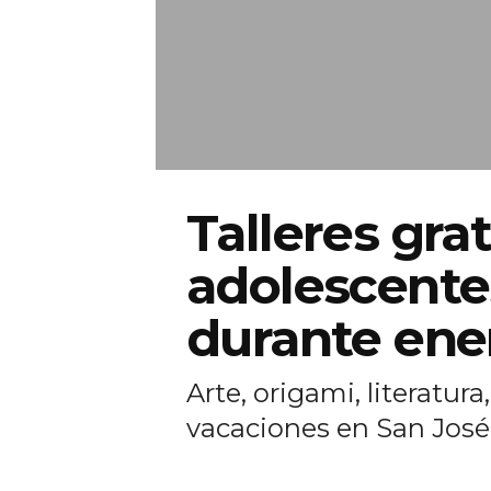
Talleres gra
adolescentes
durante ene
Arte, origami, literatur
vacaciones en San José