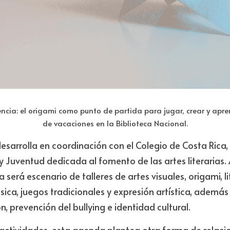
cia: el origami como punto de partida para jugar, crear y aprend
de vacaciones en la Biblioteca Nacional.
sarrolla en coordinación con el Colegio de Costa Rica, i
y Juventud dedicada al fomento de las artes literarias. A
 será escenario de talleres de artes visuales, origami, lit
úsica, juegos tradicionales y expresión artística, además
, prevención del bullying e identidad cultural.
actividades, esta agenda plantea otra forma de relacio