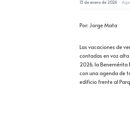
·
13 de enero de 2026
Agen
Por: Jorge Mata
Las vacaciones de ver
contadas en voz alta 
2026, la Benemérita 
con una agenda de tall
edificio frente al Pa