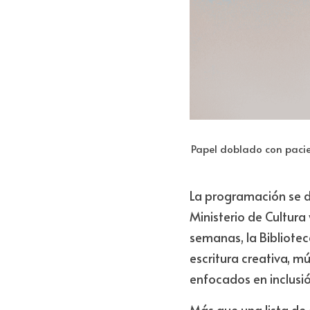
Papel doblado con pacien
La programación se de
Ministerio de Cultura 
semanas, la Biblioteca
escritura creativa, m
enfocados en inclusión
Más que una lista de 