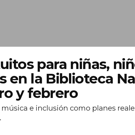
tuitos para niñas, ni
 en la Biblioteca Na
ro y febrero
a, música e inclusión como planes real
.