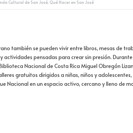
da Cultural de San José,
Qué Hacer en San José
ano también se pueden vivir entre libros, mesas de traba
y actividades pensadas para crear sin presión. Durante 
Biblioteca Nacional de Costa Rica Miguel Obregón Lizan
eres gratuitos dirigidos a niñas, niños y adolescentes, 
rque Nacional en un espacio activo, cercano y lleno de m